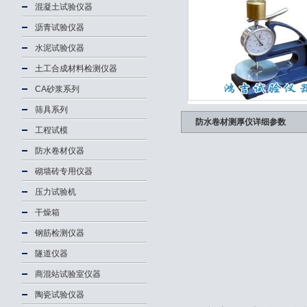
混凝土试验仪器
沥青试验仪器
水泥试验仪器
土工合成材料检测仪器
CA砂浆系列
筛具系列
防水卷材测厚仪详细参数
工程试模
防水卷材仪器
砌墙砖专用仪器
压力试验机
干燥箱
钢筋检测仪器
隧道仪器
商混站试验室仪器
陶瓷试验仪器