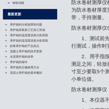
防水卷材测厚仪根据
铸铁试模
为防水卷材厚度
最新更新
带，手持测量。
养护箱的分析故障张问题
防水卷材测厚仪
养护箱​采取新工艺加工而成
养护箱的温湿度误差分析原因
1、测试前先对
养护箱的温湿度误差分析原因
行测试，操作时
砂浆养护箱的产品优点
混凝土养护箱的技术更新
2、用手指按下
水泥养护箱的保养
养护箱的操作
测足之间，轻放
养护箱的正确使用方法
寸至少要取5个
混泥土养护箱的基本概括
小单位值。
防水卷材测厚仪
1、本仪器不