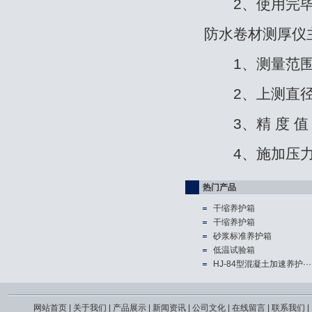
2、使用完毕
防水卷材测厚仪
1、测量范围：
2、上测直径：Φ
3、精 度 值：
4、施加压力：0
热门产品
干缩养护箱
干缩养护箱
砂浆标准养护箱
低温试验箱
HJ-84型混凝土加速养护···
网站首页
|
关于我们
|
产品展示
|
新闻资讯
|
公司文化
|
在线留言
|
联系我们
|