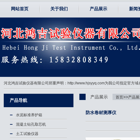
网站首页
关于我们
产品展示
新闻
河北鸿吉试验仪器有限公司郑重声明：http://www.hjsyyq.com为我公司
产品展示
>>
首页
产品展
产品导航
防水卷材测厚仪
水泥标准养护箱
混凝土钻孔取芯机
土工试验仪器