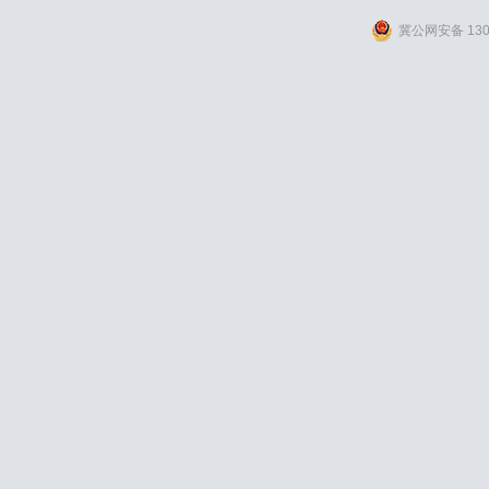
冀公网安备 1309