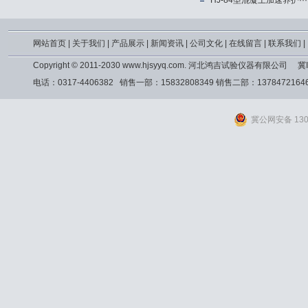
HJ-84型混凝土加速养护···
网站首页
|
关于我们
|
产品展示
|
新闻资讯
|
公司文化
|
在线留言
|
联系我们
|
Copyright © 2011-2030 www.hjsyyq.com. 河北鸿吉试验仪器有限公司
冀I
电话：0317-4406382 销售一部：15832808349 销售二部：13784721
冀公网安备 1309