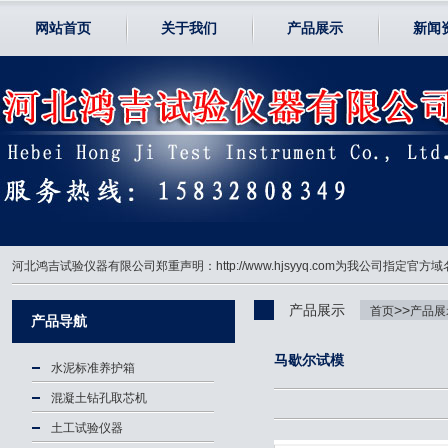
网站首页
关于我们
产品展示
新闻
河北鸿吉试验仪器有限公司郑重声明：http://www.hjsyyq.com为我公司
产品展示
>>
首页
产品展
产品导航
马歇尔试模
水泥标准养护箱
混凝土钻孔取芯机
土工试验仪器