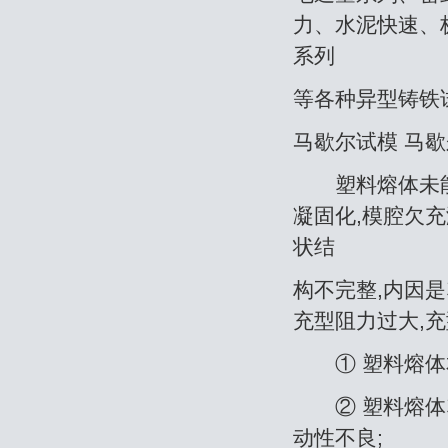
力、水泥快速、
系列
等各种异型铸铁
马歇尔试模 马
塑料熔体未能
凝固化,模腔欠充
状结
构不完整,内因是
充型阻力过大,充
① 塑料熔体本
② 塑料熔体塑
动性不良;