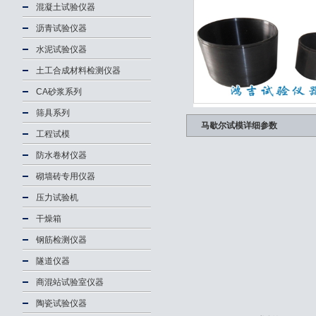
混凝土试验仪器
沥青试验仪器
水泥试验仪器
土工合成材料检测仪器
CA砂浆系列
筛具系列
马歇尔试模详细参数
工程试模
防水卷材仪器
砌墙砖专用仪器
压力试验机
干燥箱
钢筋检测仪器
隧道仪器
商混站试验室仪器
陶瓷试验仪器