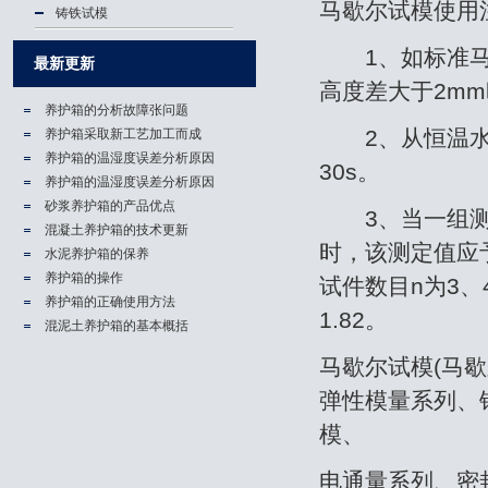
马歇尔试模使用
铸铁试模
1、如标准马歇尔
最新更新
高度差大于2m
养护箱的分析故障张问题
2、从恒温水槽
养护箱​采取新工艺加工而成
养护箱的温湿度误差分析原因
30s。
养护箱的温湿度误差分析原因
砂浆养护箱的产品优点
3、当一组测定
混凝土养护箱的技术更新
时，该测定值应
水泥养护箱的保养
养护箱的操作
试件数目n为3、4
养护箱的正确使用方法
1.82。
混泥土养护箱的基本概括
马歇尔试模(马歇
弹性模量系列、
模、
电通量系列、密