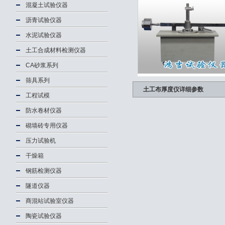
混凝土试验仪器
沥青试验仪器
水泥试验仪器
土工合成材料检测仪器
CA砂浆系列
筛具系列
土工布厚度仪详细参数
工程试模
防水卷材仪器
砌墙砖专用仪器
压力试验机
干燥箱
钢筋检测仪器
隧道仪器
商混站试验室仪器
陶瓷试验仪器