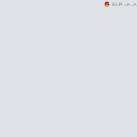
冀公网安备 1309