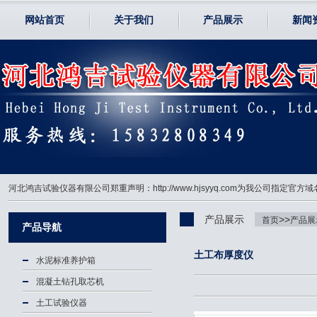
网站首页
关于我们
产品展示
新闻
河北鸿吉试验仪器有限公司郑重声明：http://www.hjsyyq.com为我公司
产品展示
>>
首页
产品展
产品导航
土工布厚度仪
水泥标准养护箱
混凝土钻孔取芯机
土工试验仪器