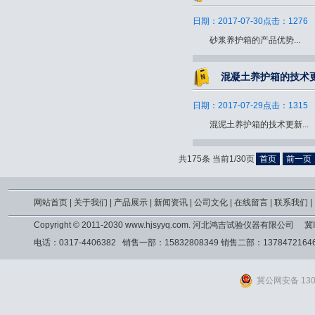
日期：2017-07-30点击：1276
砂浆养护箱的产品优势...
混凝土养护箱的技术
日期：2017-07-29点击：1315
混泥土养护箱的技术更新...
共175条 当前1/30页
首页
前一页
网站首页
|
关于我们
|
产品展示
|
新闻资讯
|
公司文化
|
在线留言
|
联系我们
|
Copyright © 2011-2030 www.hjsyyq.com. 河北鸿吉试验仪器有限公司
冀I
电话：0317-4406382 销售一部：15832808349 销售二部：13784721
冀公网安备 1309