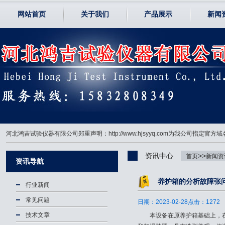
网站首页
关于我们
产品展示
新闻
河北鸿吉试验仪器有限公司郑重声明：http://www.hjsyyq.com为我公司
资讯中心
>>
首页
新闻资
资讯导航
养护箱的分析故障张
行业新闻
常见问题
日期：2023-02-28点击：1272
技术文章
本设备在原养护箱基础上，在总