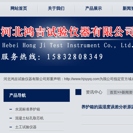
网站首页
关于我们
产品展示
新闻
河北鸿吉试验仪器有限公司郑重声明：http://www.hjsyyq.com为我公司
资讯中心
>>
首页
新闻资
产品导航
养护箱的温湿度误差分析原
水泥标准养护箱
混凝土钻孔取芯机
土工试验仪器