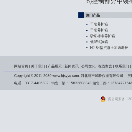
b)控制部分中
热门产品
干缩养护箱
干缩养护箱
砂浆标准养护箱
低温试验箱
HJ-84型混凝土加速养护···
网站首页
|
关于我们
|
产品展示
|
新闻资讯
|
公司文化
|
在线留言
|
联系我们
|
Copyright © 2011-2030 www.hjsyyq.com. 河北鸿吉试验仪器有限公司
冀I
电话：0317-4406382 销售一部：15832808349 销售二部：13784721
冀公网安备 1309