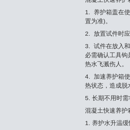
1. 养护箱盖
置为准)。
2. 放置试件
3. 试件在放
必需确认工具钩
热水飞溅伤人。
4. 加速养护
热状态，造成脱
5. 长期不用时
混凝土快速养护
1. 养护水升温