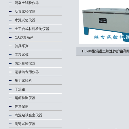
混凝土试验仪器
沥青试验仪器
水泥试验仪器
土工合成材料检测仪器
CA砂浆系列
筛具系列
HJ-84型混凝土加速养护箱详
工程试模
防水卷材仪器
砌墙砖专用仪器
压力试验机
干燥箱
钢筋检测仪器
隧道仪器
商混站试验室仪器
陶瓷试验仪器