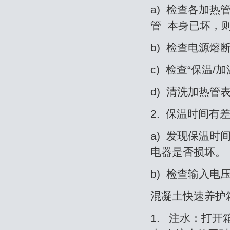
a) 检查各加
管 本身已坏，
b) 检查电源熔
c) 检查“保温
d) 清洗加热
2. 保温时间有
a) 发现保温
电器是否损坏。
b) 检查输入电
混凝土快速养护
1. 注水：打