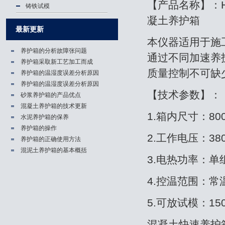
【产品名称】：H
铸铁试模
凝土养护箱
最新更新
本仪器适用于施
养护箱的分析故障张问题
通过不同加速养
养护箱​采取新工艺加工而成
质量控制不可缺
养护箱的温湿度误差分析原因
养护箱的温湿度误差分析原因
【技术参数】：
砂浆养护箱的产品优点
混凝土养护箱的技术更新
1.箱内尺寸：800
水泥养护箱的保养
养护箱的操作
2.工作电压：38
养护箱的正确使用方法
混泥土养护箱的基本概括
3.电热功率：单组
4.控温范围：常温
5.可放试模：150×
混凝土快速养护