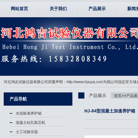
网站首页
关于我们
产品展示
新闻
河北鸿吉试验仪器有限公司郑重声明：http://www.hjsyyq.com为我公司
产品展示
>>
首页
产品展
产品导航
HJ-84型混凝土加速养护箱
水泥标准养护箱
混凝土钻孔取芯机
土工试验仪器