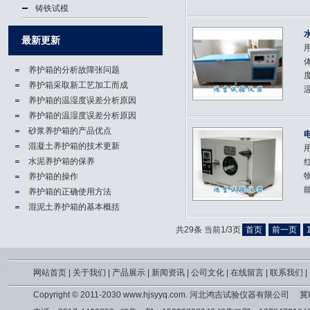
铸铁试模
最新更新
养护箱的分析故障张问题
养护箱​采取新工艺加工而成
温,
养护箱的温湿度误差分析原因
养护箱的温湿度误差分析原因
砂浆养护箱的产品优点
混凝土养护箱的技术更新
水泥养护箱的保养
养护箱的操作
能
养护箱的正确使用方法
混泥土养护箱的基本概括
共29条 当前1/3页
首页
前一页
网站首页
|
关于我们
|
产品展示
|
新闻资讯
|
公司文化
|
在线留言
|
联系我们
|
Copyright © 2011-2030 www.hjsyyq.com. 河北鸿吉试验仪器有限公司
冀I