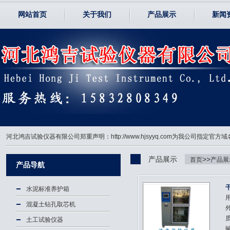
网站首页
关于我们
产品展示
新闻
河北鸿吉试验仪器有限公司郑重声明：http://www.hjsyyq.com为我公司
产品展示
>>
首页
产品展
产品导航
水泥标准养护箱
混凝土钻孔取芯机
土工试验仪器
碱