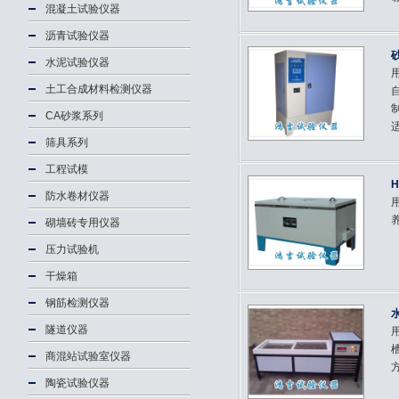
混凝土试验仪器
沥青试验仪器
水泥试验仪器
土工合成材料检测仪器
CA砂浆系列
适
筛具系列
工程试模
防水卷材仪器
砌墙砖专用仪器
压力试验机
干燥箱
钢筋检测仪器
隧道仪器
用
商混站试验室仪器
方
陶瓷试验仪器