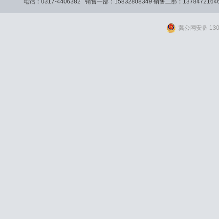
电话：0317-4406382 销售一部：15832808349 销售二部：13784721
冀公网安备 1309