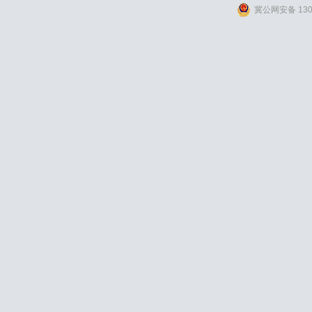
冀公网安备 1309