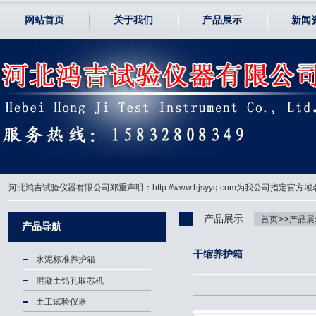
网站首页
关于我们
产品展示
新闻
河北鸿吉试验仪器有限公司郑重声明：http://www.hjsyyq.com为我公司
产品展示
>>
首页
产品展
产品导航
干缩养护箱
水泥标准养护箱
混凝土钻孔取芯机
土工试验仪器