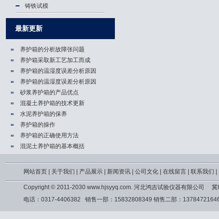
铸铁试模
最新更新
养护箱的分析故障张问题
养护箱​采取新工艺加工而成
养护箱的温湿度误差分析原因
养护箱的温湿度误差分析原因
砂浆养护箱的产品优点
混凝土养护箱的技术更新
水泥养护箱的保养
养护箱的操作
养护箱的正确使用方法
混泥土养护箱的基本概括
网站首页
|
关于我们
|
产品展示
|
新闻资讯
|
公司文化
|
在线留言
|
联系我们
|
Copyright © 2011-2030 www.hjsyyq.com. 河北鸿吉试验仪器有限公司
冀I
电话：0317-4406382 销售一部：15832808349 销售二部：13784721