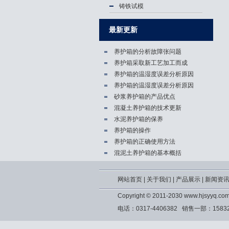
铸铁试模
最新更新
养护箱的分析故障张问题
养护箱​采取新工艺加工而成
养护箱的温湿度误差分析原因
养护箱的温湿度误差分析原因
砂浆养护箱的产品优点
混凝土养护箱的技术更新
水泥养护箱的保养
养护箱的操作
养护箱的正确使用方法
混泥土养护箱的基本概括
网站首页
|
关于我们
|
产品展示
|
新闻资
Copyright © 2011-2030 www.hjs
电话：0317-4406382 销售一部：1583