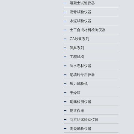
混凝土试验仪器
沥青试验仪器
水泥试验仪器
土工合成材料检测仪器
CA砂浆系列
筛具系列
工程试模
防水卷材仪器
砌墙砖专用仪器
压力试验机
干燥箱
钢筋检测仪器
隧道仪器
商混站试验室仪器
陶瓷试验仪器