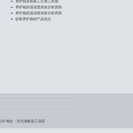
养护箱​采取新工艺加工而成
养护箱的温湿度误差分析原因
养护箱的温湿度误差分析原因
砂浆养护箱的产品优点
715516 地址：河北省献县工业区