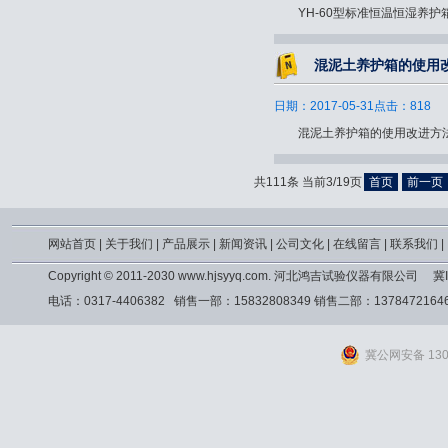
YH-60型标准恒温恒湿养护箱.
混泥土养护箱的使用
日期：2017-05-31点击：818
混泥土养护箱的使用改进方法.
共111条 当前3/19页
首页
前一页
网站首页
|
关于我们
|
产品展示
|
新闻资讯
|
公司文化
|
在线留言
|
联系我们
|
Copyright © 2011-2030 www.hjsyyq.com. 河北鸿吉试验仪器有限公司
冀I
电话：0317-4406382 销售一部：15832808349 销售二部：13784721
冀公网安备 1309