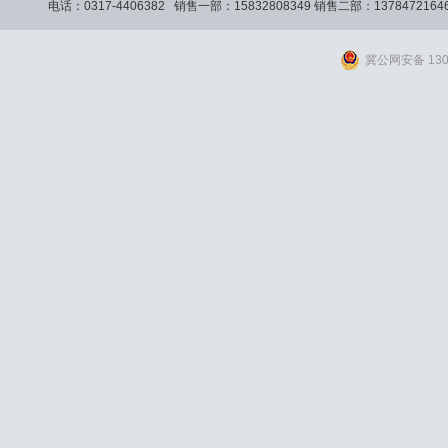
电话：0317-4406382 销售一部：15832808349 销售二部：13784721
冀公网安备 1309