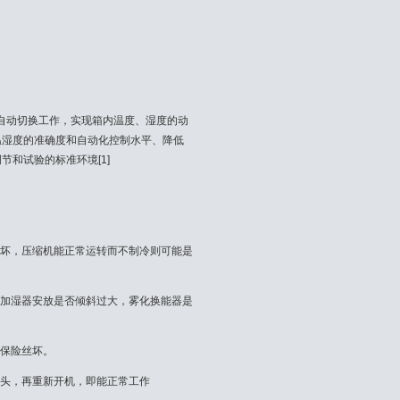
自动切换工作，实现箱内温度、湿度的动
温湿度的准确度和自动化控制水平、降低
和试验的标准环境[1]
损坏，压缩机能正常运转而不制冷则可能是
，加湿器安放是否倾斜过大，雾化换能器是
或保险丝坏。
插头，再重新开机，即能正常工作