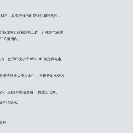
钢材料，具有很好的耐腐蚀性和导热性，
切换加热管或制冷机工作，产生冷气或暖
° C范围内。
内，使用环境小于 85%HR.确定供电电
并将传感器头侵入水中 ，再把分池水槽内
待水问到达所需温度后 ，再放入试件。
好的清洁水。
失控。