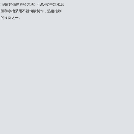
水泥胶砂强度检验方法》(ISO法)中对水泥
内胆和水槽采用不锈钢板制作，温度控制
用的设备之一。