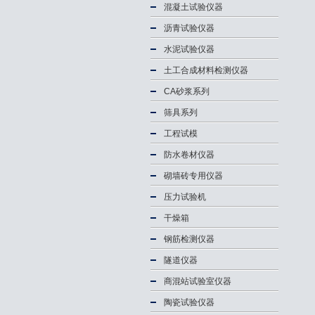
混凝土试验仪器
沥青试验仪器
水泥试验仪器
土工合成材料检测仪器
CA砂浆系列
筛具系列
工程试模
防水卷材仪器
砌墙砖专用仪器
压力试验机
干燥箱
钢筋检测仪器
隧道仪器
商混站试验室仪器
陶瓷试验仪器