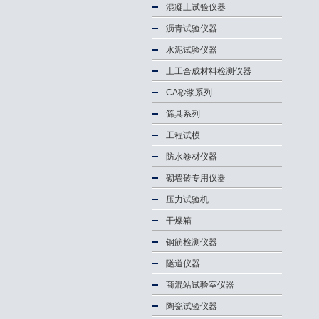
混凝土试验仪器
沥青试验仪器
水泥试验仪器
土工合成材料检测仪器
CA砂浆系列
筛具系列
工程试模
防水卷材仪器
砌墙砖专用仪器
压力试验机
干燥箱
钢筋检测仪器
隧道仪器
商混站试验室仪器
陶瓷试验仪器