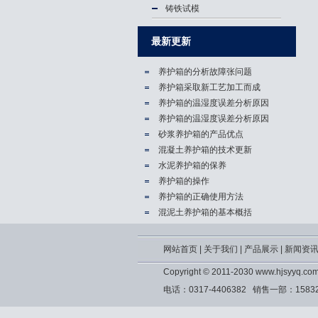
铸铁试模
最新更新
养护箱的分析故障张问题
养护箱​采取新工艺加工而成
养护箱的温湿度误差分析原因
养护箱的温湿度误差分析原因
砂浆养护箱的产品优点
混凝土养护箱的技术更新
水泥养护箱的保养
养护箱的操作
养护箱的正确使用方法
混泥土养护箱的基本概括
网站首页
|
关于我们
|
产品展示
|
新闻资
Copyright © 2011-2030 www.hjs
电话：0317-4406382 销售一部：1583