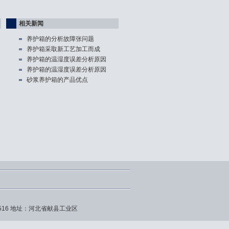
相关新闻
养护箱的分析故障张问题
养护箱​采取新工艺加工而成
养护箱的温湿度误差分析原因
养护箱的温湿度误差分析原因
砂浆养护箱的产品优点
715516 地址：河北省献县工业区