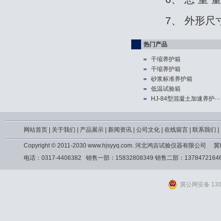
7、 外形尺寸：
热门产品
干缩养护箱
干缩养护箱
砂浆标准养护箱
低温试验箱
HJ-84型混凝土加速养护···
网站首页
|
关于我们
|
产品展示
|
新闻资讯
|
公司文化
|
在线留言
|
联系我们
|
Copyright © 2011-2030 www.hjsyyq.com. 河北鸿吉试验仪器有限公司
冀I
电话：0317-4406382 销售一部：15832808349 销售二部：13784721
冀公网安备 1309