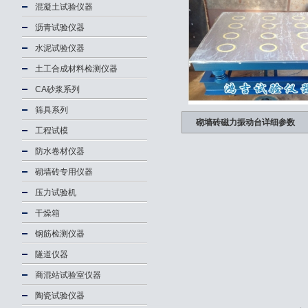
混凝土试验仪器
沥青试验仪器
水泥试验仪器
土工合成材料检测仪器
CA砂浆系列
筛具系列
砌墙砖磁力振动台详细参数
工程试模
防水卷材仪器
砌墙砖专用仪器
压力试验机
干燥箱
钢筋检测仪器
隧道仪器
商混站试验室仪器
陶瓷试验仪器