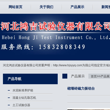
网站首页
关于我们
产品展示
新闻
河北鸿吉试验仪器有限公司郑重声明：http://www.hjsyyq.com为我公司
产品展示
>>
首页
产品展
产品导航
砌墙砖磁力振动台
水泥标准养护箱
混凝土钻孔取芯机
土工试验仪器