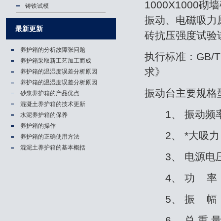
1000X100
铸铁试模
振动、电磁吸力
最新更新
砖抗压强度试验
养护箱的分析故障张问题
执行标准：GB/
养护箱​采取新工艺加工而成
求》
养护箱的温湿度误差分析原因
养护箱的温湿度误差分析原因
振动台主要规格
砂浆养护箱的产品优点
混凝土养护箱的技术更新
1、 振动频率：2
水泥养护箱的保养
养护箱的操作
2、 *大吸力：
养护箱的正确使用方法
混泥土养护箱的基本概括
3、 电源电压
4、 功 率：2
5、 振 幅：（
6、 总 重 量：